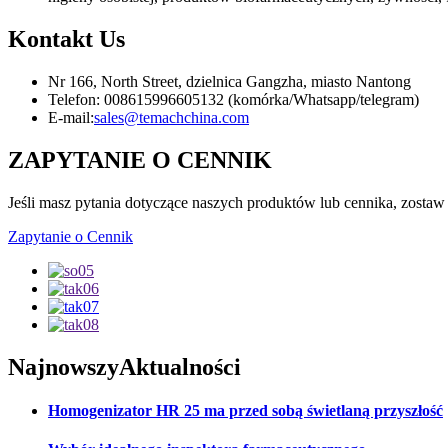
Kontakt
Us
Nr 166, North Street, dzielnica Gangzha, miasto Nantong
Telefon: 008615996605132 (komórka/Whatsapp/telegram)
E-mail:
sales@temachchina.com
ZAPYTANIE O CENNIK
Jeśli masz pytania dotyczące naszych produktów lub cennika, zostaw
Zapytanie o Cennik
Najnowszy
Aktualności
Homogenizator HR 25 ma przed sobą świetlaną przyszłość