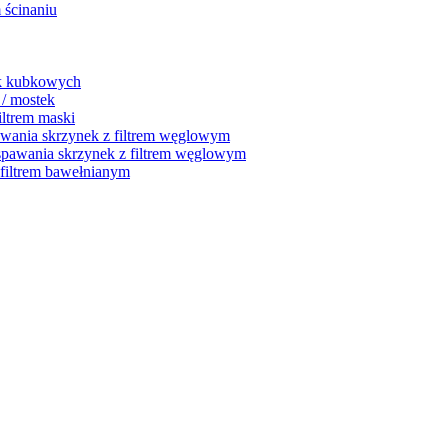
 ścinaniu
ek kubkowych
 / mostek
iltrem maski
awania skrzynek z filtrem węglowym
 spawania skrzynek z filtrem węglowym
filtrem bawełnianym