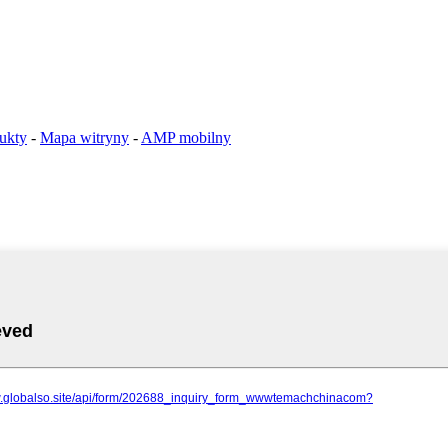
ukty
-
Mapa witryny
-
AMP mobilny